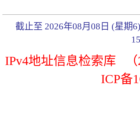
截止至 2026年08月08日 (星期
1
IPv4地址信息检索库 （20
ICP备1
《传奇3》武官系统简
《传奇3》秋日炼体礼
包来