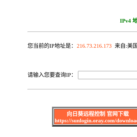
IPv4
您当前的IP地址是：
216.73.216.173
来自:美国 
请输入您要查询IP：
向日葵远程控制 官网下载
https://sunlogin.oray.com/downloa