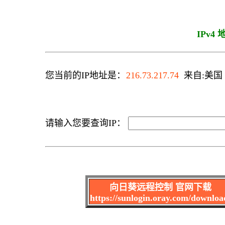
IPv4
您当前的IP地址是：
216.73.217.74
来自:美国 C
请输入您要查询IP：
向日葵远程控制 官网下载
https://sunlogin.oray.com/downloa