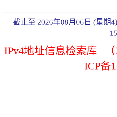
截止至 2026年08月06日 (星期
1
IPv4地址信息检索库 （20
ICP备1
《传奇3》武官系统简
《传奇3》秋日炼体礼
包来