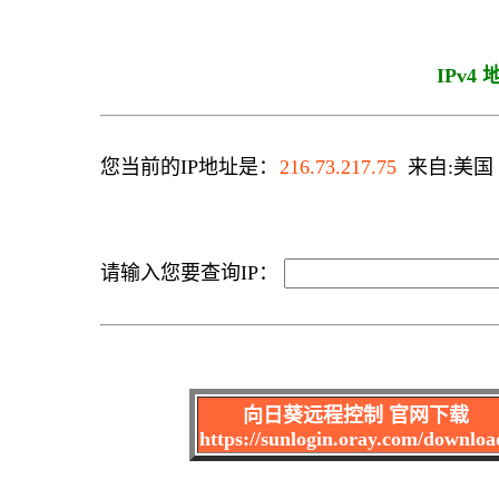
IPv4
您当前的IP地址是：
216.73.217.75
来自:美国 C
请输入您要查询IP：
向日葵远程控制 官网下载
https://sunlogin.oray.com/downloa