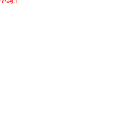
1054号-1
11-23]
[11-23]
[11-21]
-07]
[10-20]