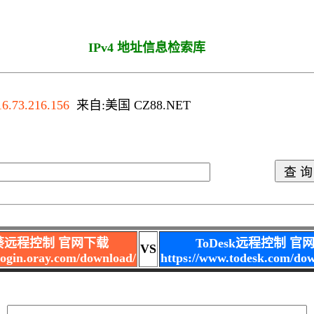
IPv4 地址信息检索库
OS
16.73.216.156
来自:美国 CZ88.NET
葵远程控制 官网下载
ToDesk远程控制 官
VS
nlogin.oray.com/download/
https://www.todesk.com/do