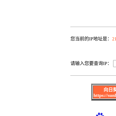
您当前的IP地址是：
2
请输入您要查询IP：
向日
https://su