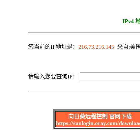
IPv4
您当前的IP地址是：
216.73.216.145
来自:美国 
请输入您要查询IP：
向日葵远程控制 官网下载
https://sunlogin.oray.com/downloa