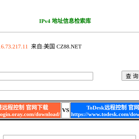
IPv4 地址信息检索库
OS
16.73.217.11
来自:美国 CZ88.NET
葵远程控制 官网下载
ToDesk远程控制 官
VS
nlogin.oray.com/download/
https://www.todesk.com/do