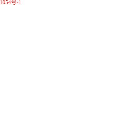
1054号-1
11-23]
[11-23]
[11-21]
-07]
[10-20]