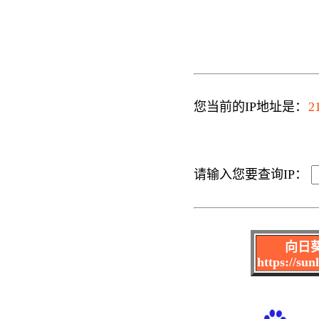
您当前的IP地址是：
2
请输入您要查询IP：
向日
https://su