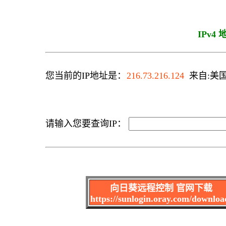
IPv4
您当前的IP地址是：
216.73.216.124
来自:美国 
请输入您要查询IP：
向日葵远程控制 官网下载
https://sunlogin.oray.com/downloa