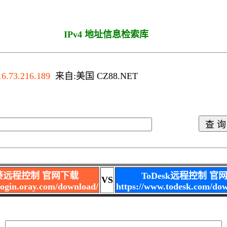
IPv4 地址信息检索库
OS
16.73.216.189
来自:美国 CZ88.NET
葵远程控制 官网下载
ToDesk远程控制 官
VS
nlogin.oray.com/download/
https://www.todesk.com/do