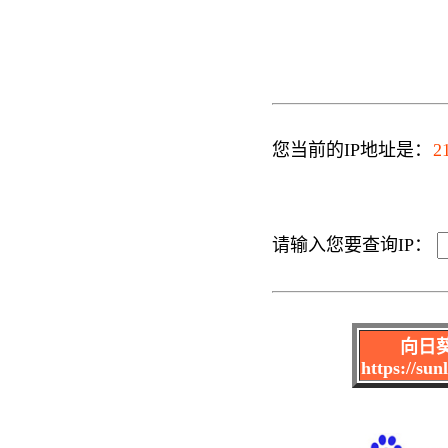
您当前的IP地址是：
2
请输入您要查询IP：
向日
https://su