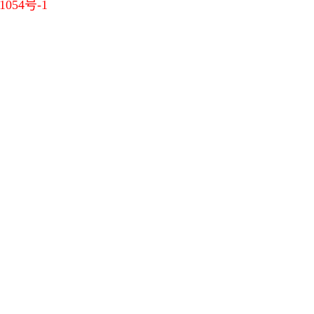
1054号-1
11-23]
[11-23]
[11-21]
-07]
[10-20]