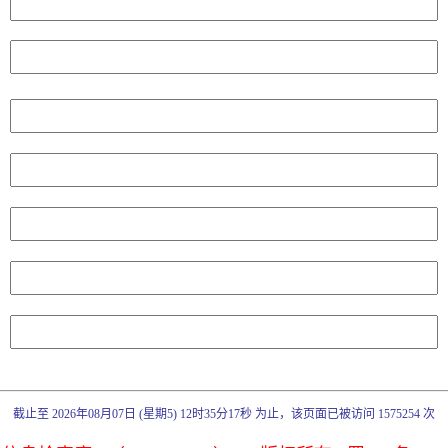
截止至 2026年08月07日 (星期5) 12时35分17秒 为止，该页面已被访问 1575254 次