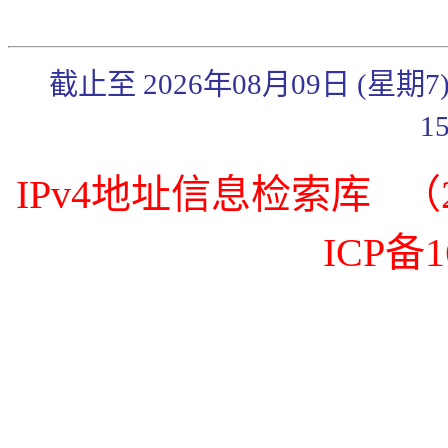
截止至 2026年08月09日 (星期
1
IPv4地址信息检索库 （20
ICP备1
《传奇3》武官系统简
《传奇3》秋日炼体礼
包来