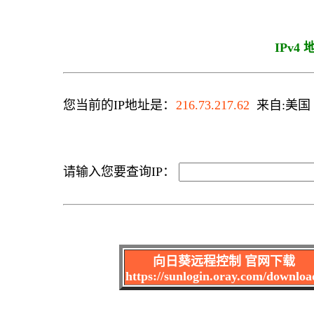
IPv4
您当前的IP地址是：
216.73.217.62
来自:美国 C
请输入您要查询IP：
向日葵远程控制 官网下载
https://sunlogin.oray.com/downloa