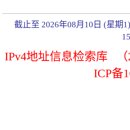
截止至 2026年08月10日 (星期
1
IPv4地址信息检索库 （20
ICP备1
《传奇3》武官系统简
《传奇3》秋日炼体礼
包来