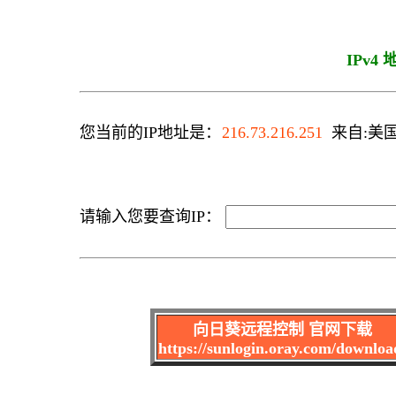
IPv4
您当前的IP地址是：
216.73.216.251
来自:美国 
请输入您要查询IP：
向日葵远程控制 官网下载
https://sunlogin.oray.com/downloa