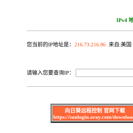
IPv4
您当前的IP地址是：
216.73.216.86
来自:美国 C
请输入您要查询IP：
向日葵远程控制 官网下载
https://sunlogin.oray.com/downloa