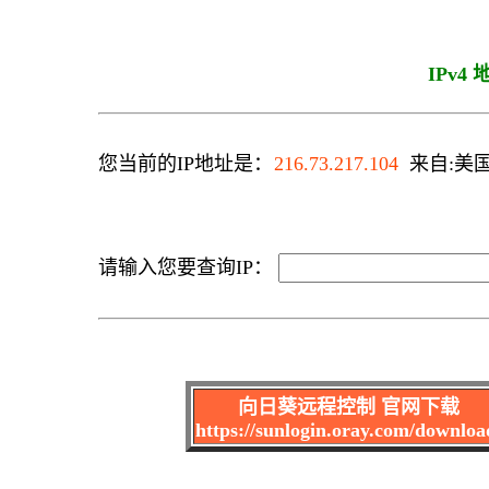
IPv4
您当前的IP地址是：
216.73.217.104
来自:美国 
请输入您要查询IP：
向日葵远程控制 官网下载
https://sunlogin.oray.com/downloa