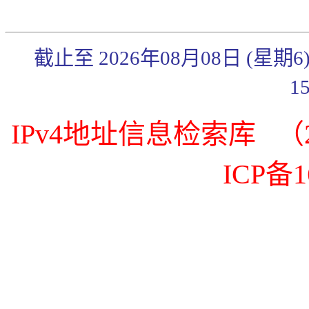
截止至 2026年08月08日 (星期
1
IPv4地址信息检索库 （20
ICP备1
《传奇3》武官系统简
《传奇3》秋日炼体礼
包来