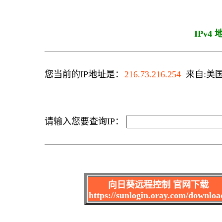
IPv4
您当前的IP地址是：
216.73.216.254
来自:美国 
请输入您要查询IP：
向日葵远程控制 官网下载
https://sunlogin.oray.com/downloa