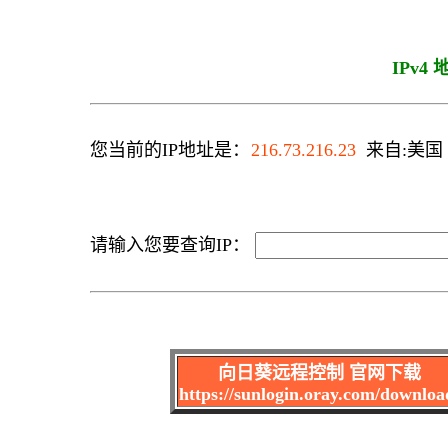
IPv4
您当前的IP地址是：
216.73.216.23
来自:美国 C
请输入您要查询IP：
向日葵远程控制 官网下载
https://sunlogin.oray.com/downloa