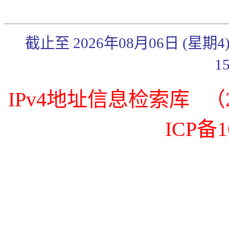
截止至 2026年08月06日 (星期
1
IPv4地址信息检索库 （20
ICP备1
《传奇3》武官系统简
《传奇3》秋日炼体礼
包来